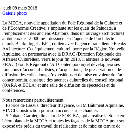
jeudi 08 mars 2018
Galerie photo
La MECA, nouvelle appellation du Pole Régional de la Culture et
de l’Economie Créative, s’implante sur les quais de Paludate, à
l’emplacement des anciens Abattoirs, dans un ouvrage architectural
ambitieux de 12 000 m², dessinée par l’agence de l’architecte
danois Bjarke Ingels, BIG, en lien avec l’agence francilienne Freaks
Architecture. Cet équipement culturel, porté par la Région Nouvelle
Aquitaine, en partenariat avec la DRAC (Direction Régionale des
Affaires Culturelles), verra le jour fin 2018. Il abritera le nouveau
FRAC (Fonds Régional d’Art Contemporain) et développera ses
fonctions d’accueil d’artistes, d’acquisitions, de préservation et de
diffusion des collections, d’expositions et de mise en valeur de l’art
contemporain, ainsi que des agences culturelles du conseil régional
(OARA et ECLA) et une salle de diffusion de spectacles et de
conférences.
Nous remercions particulièrement :
– Fabrice de Lassus, directeur d’agence, GTM Bâtiment Aquitaine,
VINCI Construction pour son accueil sur le chantier.
– Stéphane Garnier, directeur de SORIBA, qui a réalisé le Socle en
béton blanc de la MECA et toutes les façades de la MECA pour son
exposé très précis du travail de réalisation et de mise en œuvre de