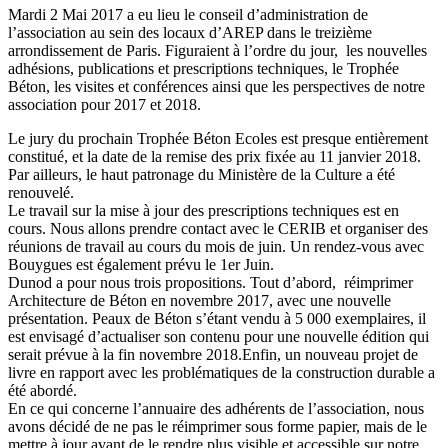
Mardi 2 Mai 2017 a eu lieu le conseil d’administration de
l’association au sein des locaux d’AREP dans le treizième
arrondissement de Paris. Figuraient à l’ordre du jour, les nouvelles
adhésions, publications et prescriptions techniques, le Trophée
Béton, les visites et conférences ainsi que les perspectives de notre
association pour 2017 et 2018.
Le jury du prochain Trophée Béton Ecoles est presque entièrement
constitué, et la date de la remise des prix fixée au 11 janvier 2018.
Par ailleurs, le haut patronage du Ministère de la Culture a été
renouvelé.
Le travail sur la mise à jour des prescriptions techniques est en
cours. Nous allons prendre contact avec le CERIB et organiser des
réunions de travail au cours du mois de juin. Un rendez-vous avec
Bouygues est également prévu le 1er Juin.
Dunod a pour nous trois propositions. Tout d’abord, réimprimer
Architecture de Béton en novembre 2017, avec une nouvelle
présentation. Peaux de Béton s’étant vendu à 5 000 exemplaires, il
est envisagé d’actualiser son contenu pour une nouvelle édition qui
serait prévue à la fin novembre 2018.Enfin, un nouveau projet de
livre en rapport avec les problématiques de la construction durable a
été abordé.
En ce qui concerne l’annuaire des adhérents de l’association, nous
avons décidé de ne pas le réimprimer sous forme papier, mais de le
mettre à jour avant de le rendre plus visible et accessible sur notre