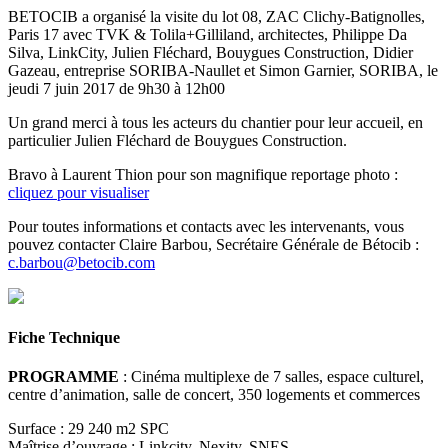
BETOCIB a organisé la visite du lot 08, ZAC Clichy-Batignolles,
Paris 17 avec TVK & Tolila+Gilliland, architectes, Philippe Da
Silva, LinkCity, Julien Fléchard, Bouygues Construction, Didier
Gazeau, entreprise SORIBA-Naullet et Simon Garnier, SORIBA, le
jeudi 7 juin 2017 de 9h30 à 12h00
Un grand merci à tous les acteurs du chantier pour leur accueil, en
particulier Julien Fléchard de Bouygues Construction.
Bravo à Laurent Thion pour son magnifique reportage photo :
cliquez pour visualiser
Pour toutes informations et contacts avec les intervenants, vous
pouvez contacter Claire Barbou, Secrétaire Générale de Bétocib :
c.barbou@betocib.com
Fiche Technique
PROGRAMME
: Cinéma multiplexe de 7 salles, espace culturel,
centre d’animation, salle de concert, 350 logements et commerces
Surface : 29 240 m2 SPC
Maîtrise d’ouvrage : Linkcity, Nexity, SNES