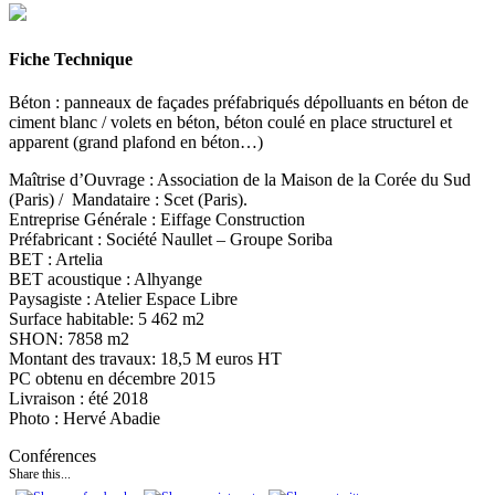
Fiche Technique
Béton : panneaux de façades préfabriqués dépolluants en béton de
ciment blanc / volets en béton, béton coulé en place structurel et
apparent (grand plafond en béton…)
Maîtrise d’Ouvrage : Association de la Maison de la Corée du Sud
(Paris) / Mandataire : Scet (Paris).
Entreprise Générale : Eiffage Construction
Préfabricant : Société Naullet – Groupe Soriba
BET : Artelia
BET acoustique : Alhyange
Paysagiste : Atelier Espace Libre
Surface habitable: 5 462 m2
SHON: 7858 m2
Montant des travaux: 18,5 M euros HT
PC obtenu en décembre 2015
Livraison : été 2018
Photo : Hervé Abadie
Conférences
Share this...