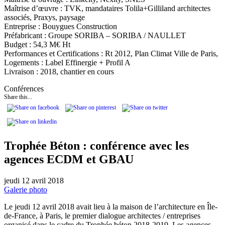
Maîtrise d’œuvre : TVK, mandataires Tolila+Gilliland architectes
associés, Praxys, paysage
Entreprise : Bouygues Construction
Préfabricant : Groupe SORIBA – SORIBA / NAULLET
Budget : 54,3 M€ Ht
Performances et Certifications : Rt 2012, Plan Climat Ville de Paris,
Logements : Label Effinergie + Profil A
Livraison : 2018, chantier en cours
Conférences
Share this...
Trophée Béton : conférence avec les
agences ECDM et GBAU
jeudi 12 avril 2018
Galerie photo
Le jeudi 12 avril 2018 avait lieu à la maison de l’architecture en Île-
de-France, à Paris, le premier dialogue architectes / entreprises
organisé dans le cadre du Trophée béton 2018-2019. Les agences