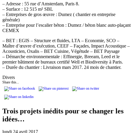
– Adresse : 55 rue d’Amsterdam, Paris 8.
– Surface : 12 515 m² SBL
– Entreprises de gros œuvre : Dumez ( chantier en entreprise
générale)
– Entreprise pour l’escalier béton : Dumez / béton blanc auto-plaçant
CEMEX
– BET : EGIS – Structure et fluides, LTA – Economie, SCO –
Maître d’œuvre d’exécution, CEEF – Façades, Impact Acoustique –
Acousticien, Oxalis – BET Cuisine, Végétude – BET Paysage
– Démarche environnementale : Effinergie, Breeam, Leed et le
premier bâtiment de bureaux certifié Well et Biodiversity à Paris.
– Durée du chantier : Livraison mars 2017. 24 mois de chantier.
Divers
Share this...
Trois projets inédits pour se changer les
idées…
lundi 24 avril 2017