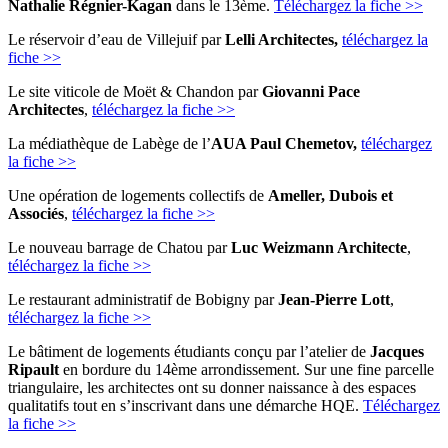
Nathalie Régnier-Kagan
dans le 13ème.
Téléchargez la fiche >>
Le réservoir d’eau de Villejuif par
Lelli Architectes,
téléchargez la
fiche >>
Le site viticole de Moët & Chandon par
Giovanni Pace
Architectes
,
téléchargez la fiche >>
La médiathèque de Labège de l’
AUA Paul Chemetov,
téléchargez
la fiche >>
Une opération de logements collectifs de
Ameller, Dubois et
Associés
,
téléchargez la fiche >>
Le nouveau barrage de Chatou par
Luc Weizmann Architecte
,
téléchargez la fiche >>
Le restaurant administratif de Bobigny par
Jean-Pierre Lott
,
téléchargez la fiche >>
Le bâtiment de logements étudiants conçu par l’atelier de
Jacques
Ripault
en bordure du 14ème arrondissement. Sur une fine parcelle
triangulaire, les architectes ont su donner naissance à des espaces
qualitatifs tout en s’inscrivant dans une démarche HQE.
Téléchargez
la fiche >>