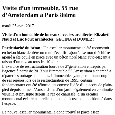
Visite d’un immeuble, 55 rue
d’Amsterdam à Paris 8ième
mardi 25 avril 2017
Visite d’un immeuble de bureaux avec les architectes Elizabeth
Naud et Luc Poux architectes, GECINA et DUMEZ:
Particularité du béton
: Un escalier monumental a été reconstruit
en béton blanc derrière un mur d’échiffre ajouré. Le mur d’échiffre
ajouré a été coulé en place avec un béton fibré blanc auto-plaçant à
raison d’un niveau tous les 10 jours.
L’exercice de restructuration lourde de 2°génération entrepris par
l’agence à partir de 2013 sur l’immeuble 55 Amsterdam a cherché à
réparer les outrages du temps. L’immeuble ayant perdu beaucoup
de ses repères lors de la restructuration de 1995, certains
fondamentaux ont été réintroduits comme l’idée d’un accès de plain-
pied depuis la rue d’Amsterdam, d’un jardin également en continuité
visuelle et physique depuis le rez de chaussée, d’un escalier
monumental éclairé naturellement et judicieusement positionné dans
l’espace.
Le nouvel escalier monumental a donc trouvé sa place assez