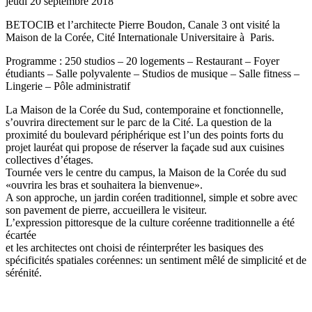
jeudi 20 septembre 2018
BETOCIB et l’architecte Pierre Boudon, Canale 3 ont visité la
Maison de la Corée, Cité Internationale Universitaire à Paris.
Programme : 250 studios – 20 logements – Restaurant – Foyer
étudiants – Salle polyvalente – Studios de musique – Salle fitness –
Lingerie – Pôle administratif
La Maison de la Corée du Sud, contemporaine et fonctionnelle,
s’ouvrira directement sur le parc de la Cité. La question de la
proximité du boulevard périphérique est l’un des points forts du
projet lauréat qui propose de réserver la façade sud aux cuisines
collectives d’étages.
Tournée vers le centre du campus, la Maison de la Corée du sud
«ouvrira les bras et souhaitera la bienvenue».
A son approche, un jardin coréen traditionnel, simple et sobre avec
son pavement de pierre, accueillera le visiteur.
L’expression pittoresque de la culture coréenne traditionnelle a été
écartée
et les architectes ont choisi de réinterpréter les basiques des
spécificités spatiales coréennes: un sentiment mêlé de simplicité et de
sérénité.