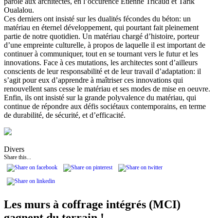
parole aux architectes, en l’occurence Etienne Tricaud et Tarik
Oualalou.
Ces derniers ont insisté sur les dualités fécondes du béton: un
matériau en éternel développement, qui pourtant fait pleinement
partie de notre quotidien. Un matériau chargé d’histoire, porteur
d’une empreinte culturelle, à propos de laquelle il est important de
continuer à communiquer, tout en se tournant vers le futur et les
innovations. Face à ces mutations, les architectes sont d’ailleurs
conscients de leur responsabilité et de leur travail d’adaptation: il
s’agit pour eux d’apprendre à maîtriser ces innovations qui
renouvellent sans cesse le matériau et ses modes de mise en oeuvre.
Enfin, ils ont insisté sur la grande polyvalence du matériau, qui
continue de répondre aux défis sociétaux contemporains, en terme
de durabilité, de sécurité, et d’efficacité.
Divers
Share this...
Les murs à coffrage intégrés (MCI)
gagnent du terrain !