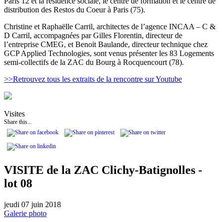
Paris 12 et la résidence sociale, le centre de formation et le centre de
distribution des Restos du Coeur à Paris (75).
Christine et Raphaëlle Carril, architectes de l’agence INCAA – C &
D Carril, accompagnées par Gilles Florentin, directeur de
l’entreprise CMEG, et Benoit Baulande, directeur technique chez
GCP Applied Technologies, sont venus présenter les 83 Logements
semi-collectifs de la ZAC du Bourg à Rocquencourt (78).
>>Retrouvez tous les extraits de la rencontre sur Youtube
Visites
Share this...
VISITE de la ZAC Clichy-Batignolles -
lot 08
jeudi 07 juin 2018
Galerie photo