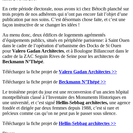
En cette période électorale, nous avons ici chez Bétocib planché sur
trois projets de nos adhérents qui n’ont pas encore fait l’objet d’une
publication par nos soins. C’est désormais chose faite, et c’est une
façon instructive de se changer les idées !
Au menu donc, deux édifices de logements agrémentés
d’équipements publics, situés en périphérie parisienne: à Saint Ouen
dans le cadre de l’opération d’urbanisme des Docks de St Ouen
pour
Valero Gadan Architectes
, et à Boulogne Billancourt dans le
cadre de la ZAC Seguin Rives de Seine pour les architectes de
Beckmann N’Thépé
.
Téléchargez la fiche projet de
Valero Gadan Architectes >>
Téléchargez la fiche projet de
Beckmann N’Thépé >>
Le troisième projet du jour est une reconversion d’un ancien hôpital
montpelliérain classé à l’Inventaire des Monuments Historiques en
une université, et c’est signé
Hellin-Sebbag architectes,
une agence
fondée et dirigée par deux femmes depuis 1988, c’est si rare et
précieux comme cas qu’on ne peut pas le passer sous silence.
Téléchargez la fiche projet de
Hellin-Sebbag architectes >>