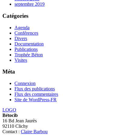
septembre 2019
Catégories
Agenda
Conférences
Divers
Documentation
Publications
Trophée Béton
Visites
Méta
Connexion
Flux des publications
Flux des commentaires
Site de WordPress-FR
LOGO
Bétocib
16 Bd Jean Jaurès
92110 Clichy
Contact :
Claire Barbou