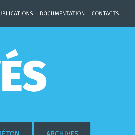
UBLICATIONS
DOCUMENTATION
CONTACTS
TÉS
BÉTON
ARCHIVES