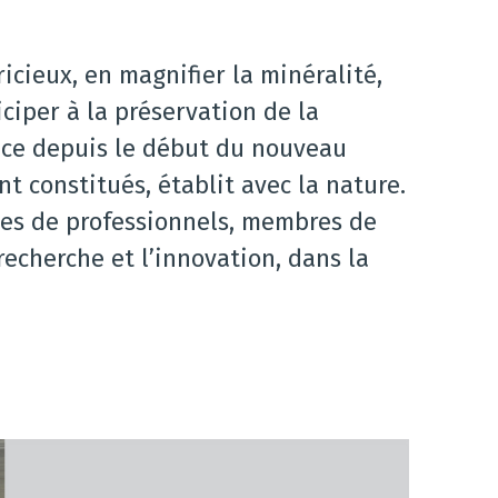
ricieux, en magnifier la minéralité,
iciper à la préservation de la
ance depuis le début du nouveau
t constitués, établit avec la nature.
ges de professionnels, membres de
 recherche et l’innovation, dans la