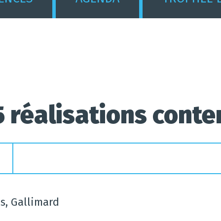
5 réalisations cont
es, Gallimard