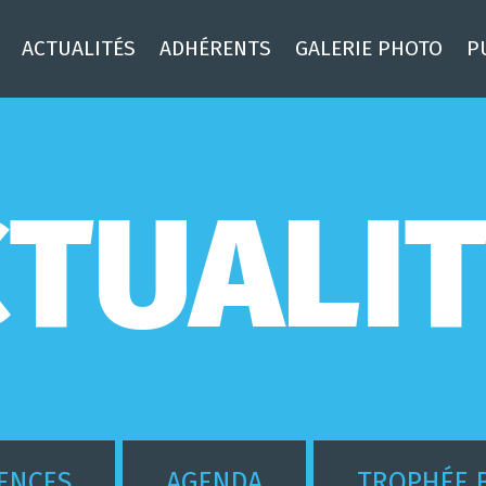
ACTUALITÉS
ADHÉRENTS
GALERIE PHOTO
P
TUALI
ENCES
AGENDA
TROPHÉE 