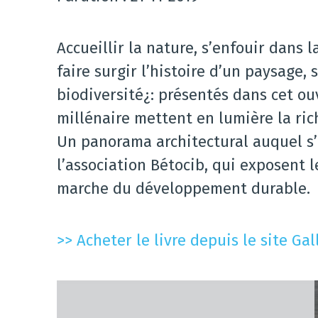
Accueillir la nature, s’enfouir dans l
faire surgir l’histoire d’un paysage, 
biodiversité¿: présentés dans cet o
millénaire mettent en lumière la rich
Un panorama architectural auquel s’
l’association Bétocib, qui exposent l
marche du développement durable.
>> Acheter le livre depuis le site Ga