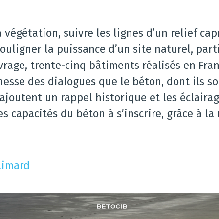
a végétation, suivre les lignes d’un relief cap
souligner la puissance d’un site naturel, part
uvrage, trente-cinq bâtiments réalisés en Fr
esse des dialogues que le béton, dont ils son
ajoutent un rappel historique et les éclaira
es capacités du béton à s’inscrire, grâce à la
llimard