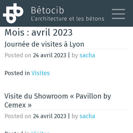
Skip
to
content
Mois :
avril 2023
Journée de visites à Lyon
Posted on
24 avril 2023
|
by
sacha
Posted in
Visites
Visite du Showroom « Pavillon by
Cemex »
Posted on
24 avril 2023
|
by
sacha