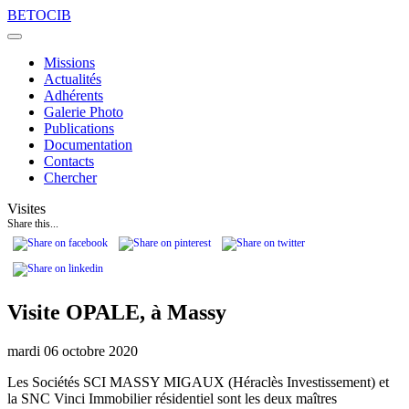
Skip
BETOCIB
to
content
Missions
Actualités
Adhérents
Galerie Photo
Publications
Documentation
Contacts
Chercher
Visites
Share this...
Visite OPALE, à Massy
mardi 06 octobre 2020
Les Sociétés SCI MASSY MIGAUX (Héraclès Investissement) et
la SNC Vinci Immobilier résidentiel sont les deux maîtres