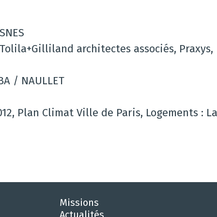
, SNES
Tolila+Gilliland architectes associés, Praxys
IBA / NAULLET
12, Plan Climat Ville de Paris, Logements : La
Missions
Actualités