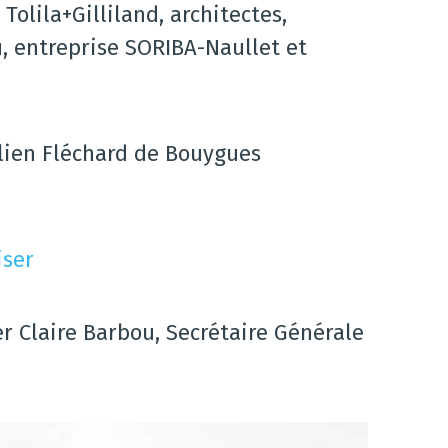
Tolila+Gilliland, architectes,
u, entreprise SORIBA-Naullet et
ulien Fléchard de Bouygues
iser
r Claire Barbou, Secrétaire Générale