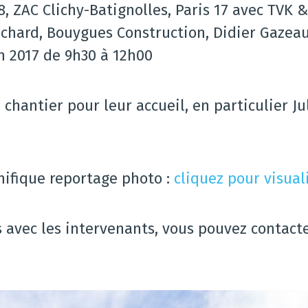
, ZAC Clichy-Batignolles, Paris 17 avec TVK & 
Fléchard, Bouygues Construction, Didier Gazea
in 2017 de 9h30 à 12h00
 chantier pour leur accueil, en particulier J
nifique reportage photo :
cliquez pour visual
 avec les intervenants, vous pouvez contacte