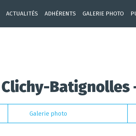
ACTUALITÉS
ADHÉRENTS
GALERIE PHOTO
P
 Clichy-Batignolles 
Galerie photo