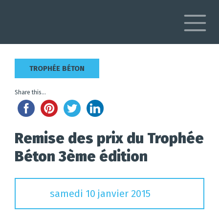
Skip
to
content
TROPHÉE BÉTON
Share this...
Remise des prix du Trophée
Béton 3ème édition
samedi 10 janvier 2015