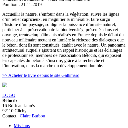
Parution : 21-11-2019
Accueillir la nature, s’enfouir dans la végétation, suivre les lignes
d’un relief capricieux, en magnifier la minéralité, faire surgir
l’histoire d’un paysage, souligner la puissance d’un site naturel,
participer à la préservation de la biodiversité¿: présentés dans cet
ouvrage, trente-cinq bâtiments réalisés en France depuis le début du
nouveau millénaire mettent en lumière la richesse des dialogues que
le béton, dont ils sont constitués, établit avec la nature. Un panorama
architectural auquel s’ajoutent un rappel historique et les éclairages
de professionnels, membres de l’association Bétocib, qui exposent
les capacités du béton à s’inscrire, grâce à la recherche et
l’innovation, dans la marche du développement durable.
>> Acheter le livre depuis le site Gallimard
LOGO
Bétocib
16 Bd Jean Jaurès
92110 Clichy
Contact :
Claire Barbou
Missions