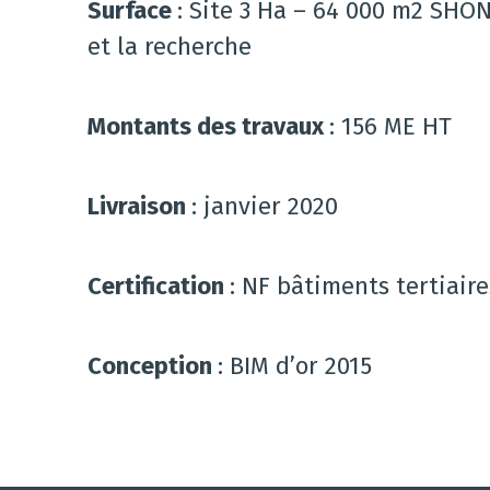
Surface
: Site 3 Ha – 64 000 m2 SHO
et la recherche
Montants des travaux
: 156 ME HT
Livraison
: janvier 2020
Certification
: NF bâtiments tertiair
Conception
: BIM d’or 2015