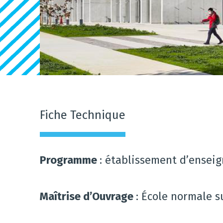
Fiche Technique
Programme
: établissement d’ensei
Maîtrise d’Ouvrage
: École normale s