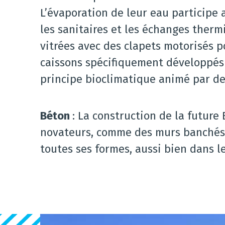
L’évaporation de leur eau participe a
les sanitaires et les échanges therm
vitrées avec des clapets motorisés po
caissons spécifiquement développés 
principe bioclimatique animé par de
Béton
: La construction de la future
novateurs, comme des murs banchés i
toutes ses formes, aussi bien dans l