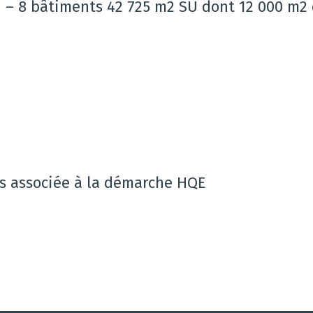
N – 8 bâtiments 42 725 m2 SU dont 12 000 m2
es associée à la démarche HQE