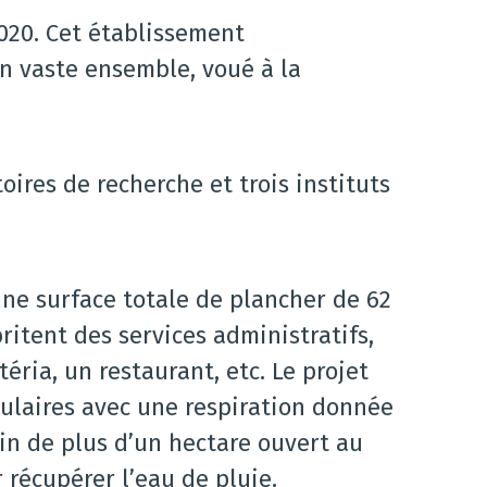
2020. Cet établissement
un vaste ensemble, voué à la
ires de recherche et trois instituts
ne surface totale de plancher de 62
itent des services administratifs,
éria, un restaurant, etc. Le projet
ulaires avec une respiration donnée
din de plus d’un hectare ouvert au
 récupérer l’eau de pluie.