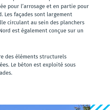
sée pour l’arrosage et en partie pour
d. Les façades sont largement
lle circulant au sein des planchers
 Nord est également conçue sur un
re des éléments structurels
es. Le béton est exploité sous
çades.