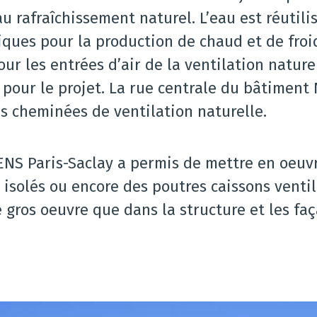
u rafraîchissement naturel. L’eau est réutili
iques pour la production de chaud et de froi
ur les entrées d’air de la ventilation nature
pour le projet. La rue centrale du bâtiment
s cheminées de ventilation naturelle.
 ENS Paris-Saclay a permis de mettre en oeuv
solés ou encore des poutres caissons ventilé
e gros oeuvre que dans la structure et les fa