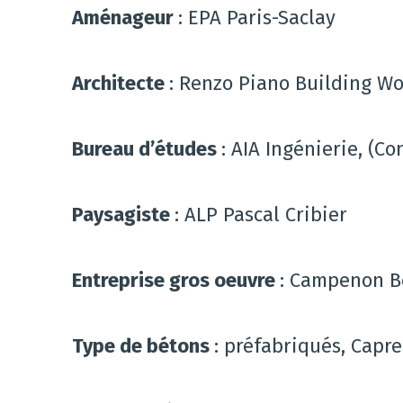
Aménageur
: EPA Paris-Saclay
Architecte
: Renzo Piano Building W
Bureau d’études
: AIA Ingénierie, (C
Paysagiste
: ALP Pascal Cribier
Entreprise gros oeuvre
: Campenon B
Type de bétons
: préfabriqués, Capr