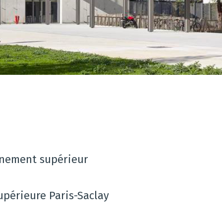
gnement supérieur
upérieure Paris-Saclay