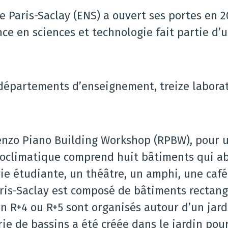
 Paris-Saclay (ENS) a ouvert ses portes en 
e en sciences et technologie fait partie d’
 départements d’enseignement, treize laborato
Renzo Piano Building Workshop (RPBW), pour u
ioclimatique comprend huit bâtiments qui abr
ie étudiante, un théâtre, un amphi, une cafét
ris-Saclay est composé de bâtiments rectang
 en R+4 ou R+5 sont organisés autour d’un jar
rie de bassins a été créée dans le jardin pour