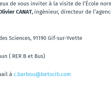
eux de vous inviter à la visite de l’École nor
Olivier CANAT,
ingénieur, directeur de l’agenc
 des Sciences, 91190 Gif-sur-Yvette
un ( RER B et Bus)
mail à
c.barbou@betocib.com