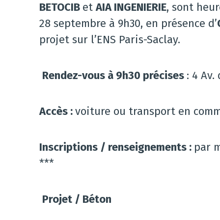
BETOCIB
et
AIA INGENIERIE
, sont heur
28 septembre à 9h30, en présence d’
projet sur l’ENS Paris-Saclay.
Rendez-vous à 9h30 précises
: 4 Av.
Accès :
voiture ou transport en comm
Inscriptions / renseignements :
par 
***
Projet / Béton